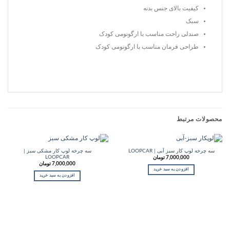
کیفیت بالای جنس بدنه
سبک
صندلی راحت مناسب با ارگونومی کودک
طراحی فرمان مناسب با ارگونومی کودک
محصولات مرتبط
سه چرخه لوپ کار مشکی سبز |
سه چرخه لوپ کار سبز آبی | LOOPCAR
LOOPCAR
7,000,000
تومان
7,000,000
تومان
افزودن به سبد خرید
افزودن به سبد خرید