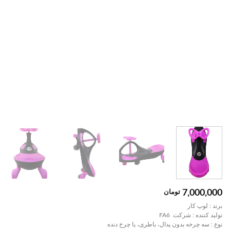
تومان
7,000,000
برند : لوپ کار
تولید کننده : شرکت FA6
نوع : سه چرخه بدون پدال، باطری، یا چرخ دنده